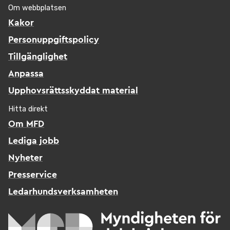
Om webbplatsen
Kakor
Personuppgiftspolicy
Tillgänglighet
Anpassa
Upphovsrättsskyddat material
Hitta direkt
Om MFD
Lediga jobb
Nyheter
Presservice
Ledarhundsverksamheten