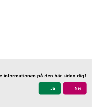
te informationen på den här sidan dig?
Ja
Nej