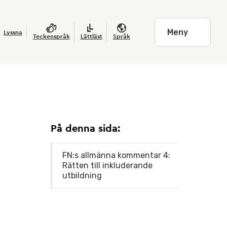
Meny
Lyssna
Teckenspråk
Lättläst
Språk
På denna sida:
FN:s allmänna kommentar 4:
Rätten till inkluderande
utbildning