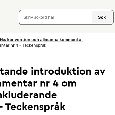
Sök
N:s konvention och allmänna kommentar
tar nr 4 - Teckenspråk
ande introduktion av
mentar nr 4 om
 inkluderande
 - Teckenspråk