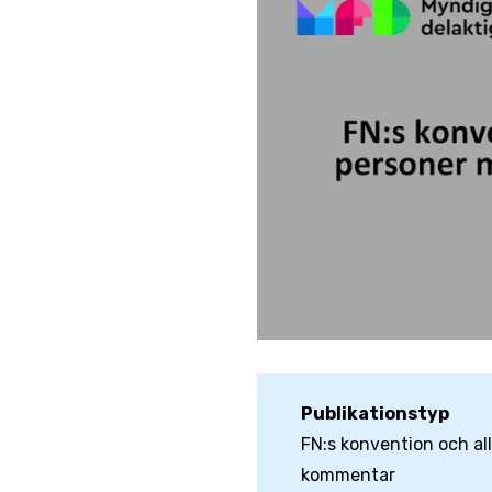
Publikationstyp
FN:s konvention och a
kommentar