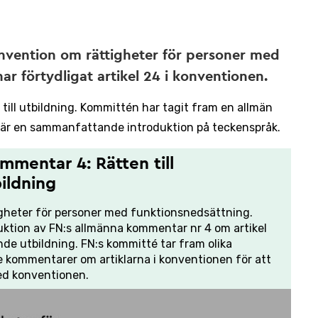
nvention om rättigheter för personer med
ar förtydligat artikel 24 i konventionen.
 till utbildning. Kommittén har tagit fram en allmän
är en sammanfattande introduktion på teckenspråk.
mmentar 4: Rätten till
ildning
gheter för personer med funktionsnedsättning.
tion av FN:s allmänna kommentar nr 4 om artikel
ande utbildning. FN:s kommitté tar fram olika
de kommentarer om artiklarna i konventionen för att
med konventionen.