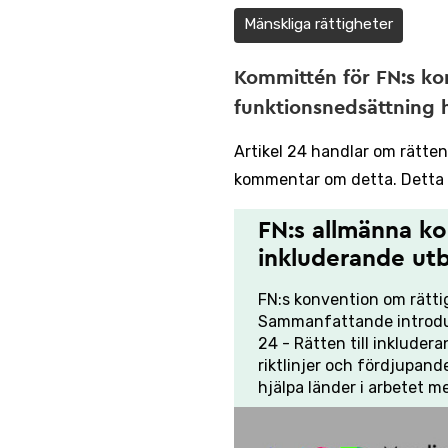
Mänskliga rättigheter
Kommittén för FN:s ko
funktionsnedsättning h
Artikel 24 handlar om rätten
kommentar om detta. Detta 
FN:s allmänna ko
inkluderande utb
FN:s konvention om rätti
Sammanfattande introduk
24 - Rätten till inkluder
riktlinjer och fördjupan
hjälpa länder i arbetet 