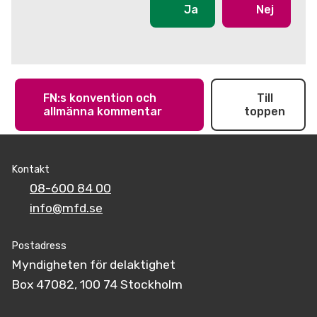
Ja
Nej
FN:s konvention och
Till
allmänna kommentar
toppen
Kontakt
08-600 84 00
info@mfd.se
Postadress
Myndigheten för delaktighet
Box 47082, 100 74 Stockholm