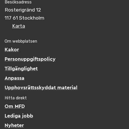
Besöksadress
Rosterigränd 12
117 61 Stockholm
Karta
Om webbplatsen
Kakor
Personuppgiftspolicy
Tillgänglighet
Anpassa
Upphovsrättsskyddat material
Hitta direkt
Om MFD
Lediga jobb
Nyheter