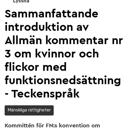
Lyssna
Sammanfattande
introduktion av
Allmän kommentar nr
3 om kvinnor och
flickor med
funktionsnedsättning
- Teckenspråk
Mänskliga rättigheter
Kommittén för FN:s konvention om