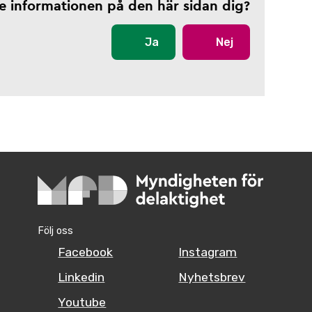
te informationen på den här sidan dig?
Ja
Nej
Följ oss
Facebook
Instagram
Linkedin
Nyhetsbrev
Youtube