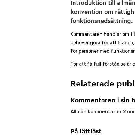
Introduktion till allmä
konvention om rättigh
funktionsnedsättning.
Kommentaren handlar om til
behöver göra för att främja, 
för personer med funktions
För att få full förståelse är
Relaterade publ
Kommentaren i sin h
Allmän kommentar nr 2 om a
På lättläst