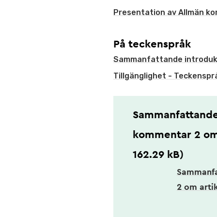
Presentation av Allmän ko
På teckenspråk
Sammanfattande introdukt
Tillgänglighet - Teckenspr
Sammanfattande 
kommentar 2 om a
162.29 kB)
Sammanfa
2 om artik