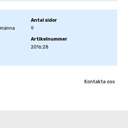
Antal sidor
llmänna
9
Artikelnummer
2016:28
Kontakta oss