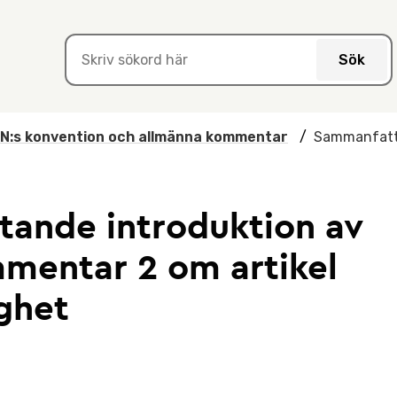
Sök
N:s konvention och allmänna kommentar
/
Sammanfatta
ande introduktion av
mentar 2 om artikel
ighet