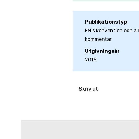
Publikationstyp
FN:s konvention och a
kommentar
Utgivningsår
2016
Skriv ut