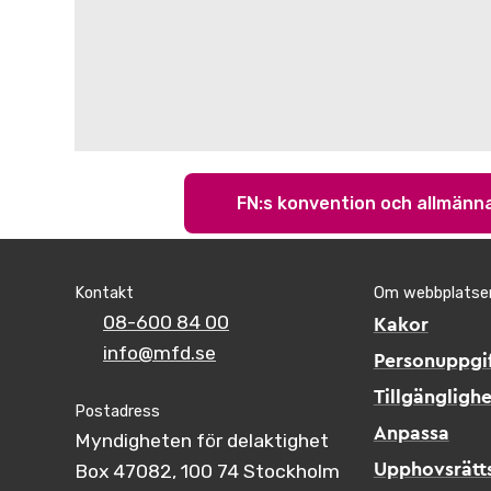
FN:s konvention och allmän
Kontakt
Om webbplatse
08-600 84 00
Kakor
info@mfd.se
Personuppgif
Tillgänglighe
Postadress
Anpassa
Myndigheten för delaktighet
Box 47082, 100 74 Stockholm
Upphovsrätt