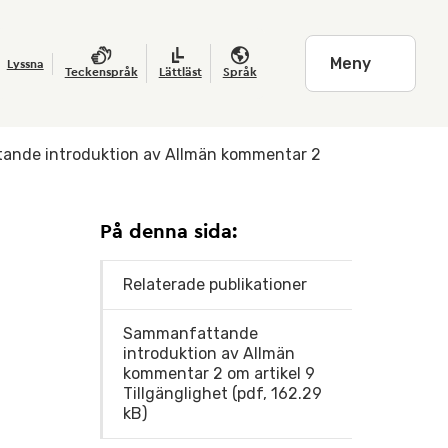
Meny
Lyssna
Teckenspråk
Lättläst
Språk
nde introduktion av Allmän kommentar 2
På denna sida:
Relaterade publikationer
Sammanfattande
introduktion av Allmän
kommentar 2 om artikel 9
Tillgänglighet (pdf, 162.29
kB)