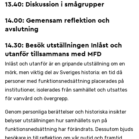
13.40: Diskussion i smågrupper
14.00: Gemensam reflektion och
avslutning
14.30: Besök utställningen Inlåst och
utanför tillsammans med MFD
Inlåst och utanför är en gripande utställning om en
mörk, men viktig del av Sveriges historia: en tid då
personer med funktionsnedsättning placerades på
institutioner, isolerades från samhället och utsattes
för vanvård och övergrepp.
Genom personliga berättelser och historiska insikter
belyser utställningen hur samhällets syn på
funktionsnedsättning har förändrats. Dessutom bjuds
besökare in till reflektion om vår nutid och framtid.