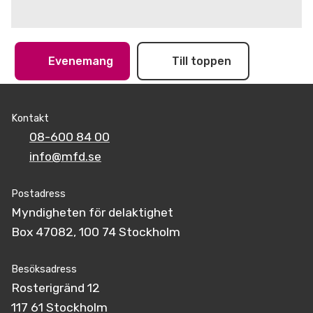
Evenemang
Till toppen
Kontakt
08-600 84 00
info@mfd.se
Postadress
Myndigheten för delaktighet
Box 47082, 100 74 Stockholm
Besöksadress
Rosterigränd 12
117 61 Stockholm