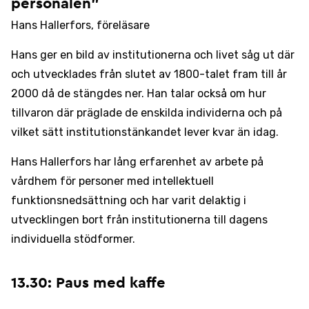
personalen”
Hans Hallerfors, föreläsare
Hans ger en bild av institutionerna och livet såg ut där
och utvecklades från slutet av 1800-talet fram till år
2000 då de stängdes ner. Han talar också om hur
tillvaron där präglade de enskilda individerna och på
vilket sätt institutionstänkandet lever kvar än idag.
Hans Hallerfors har lång erfarenhet av arbete på
vårdhem för personer med intellektuell
funktionsnedsättning och har varit delaktig i
utvecklingen bort från institutionerna till dagens
individuella stödformer.
13.30: Paus med kaffe