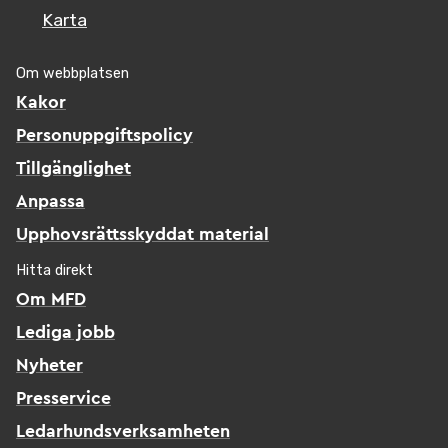
Karta
Om webbplatsen
Kakor
Personuppgiftspolicy
Tillgänglighet
Anpassa
Upphovsrättsskyddat material
Hitta direkt
Om MFD
Lediga jobb
Nyheter
Presservice
Ledarhundsverksamheten