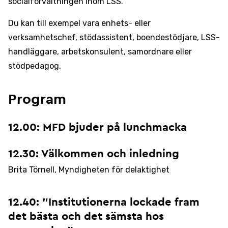
socialförvaltningen inom LSS.
Du kan till exempel vara enhets- eller
verksamhetschef, stödassistent, boendestödjare, LSS-
handläggare, arbetskonsulent, samordnare eller
stödpedagog.
Program
12.00: MFD bjuder på lunchmacka
12.30: Välkommen och inledning
Brita Törnell, Myndigheten för delaktighet
12.40: ”Institutionerna lockade fram
det bästa och det sämsta hos