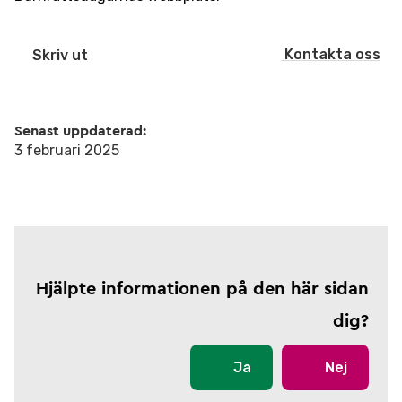
Kontakta oss
Skriv ut
Senast uppdaterad:
3 februari 2025
Hjälpte informationen på den här sidan
dig?
Ja
Nej