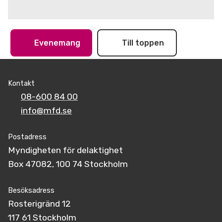
Evenemang
Till toppen
Kontakt
08-600 84 00
info@mfd.se
Postadress
Myndigheten för delaktighet
Box 47082, 100 74 Stockholm
Besöksadress
Rosterigränd 12
117 61 Stockholm