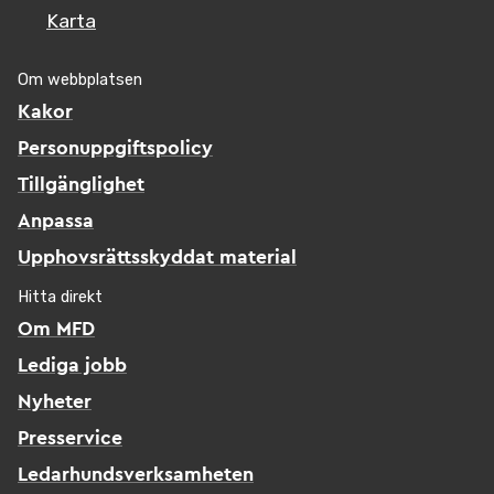
Karta
Om webbplatsen
Kakor
Personuppgiftspolicy
Tillgänglighet
Anpassa
Upphovsrättsskyddat material
Hitta direkt
Om MFD
Lediga jobb
Nyheter
Presservice
Ledarhundsverksamheten