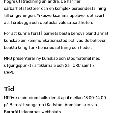
högre utsträckning än andra. De har fler
sårbarhetsfaktorer och en komplex beroendeställning
till omgivningen. Yrkesverksamma upplever det svårt
att förebygga och upptäcka våldsutsattheten.
För att kunna förstå barnets bästa behövs bland annat
kunskap om kommunikationsstöd och vad de behöver
beakta kring funktionsnedsättning och heder.
MFD presenterar ny kunskap och stödmaterial med
utgångspunkt i artiklarna 3 och 23 i CRC samt 7 i
CRPD.
Tid
MFD:s seminarium hålls den 4 april mellan 13.00-14.00
på Barnrättsdagarna i Karlstad. Anmälan sker via
Barnrättsdagarnas webbplats.