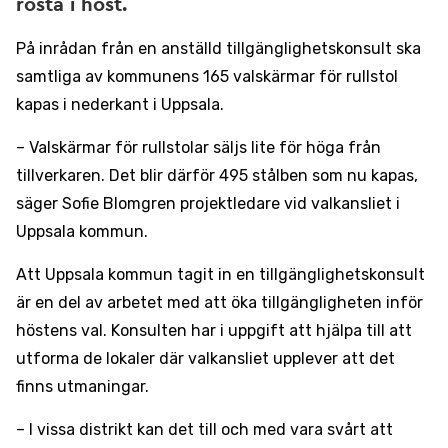
rösta i höst.
På inrådan från en anställd tillgänglighetskonsult ska
samtliga av kommunens 165 valskärmar för rullstol
kapas i nederkant i Uppsala.
– Valskärmar för rullstolar säljs lite för höga från
tillverkaren. Det blir därför 495 stålben som nu kapas,
säger Sofie Blomgren projektledare vid valkansliet i
Uppsala kommun.
Att Uppsala kommun tagit in en tillgänglighetskonsult
är en del av arbetet med att öka tillgängligheten inför
höstens val. Konsulten har i uppgift att hjälpa till att
utforma de lokaler där valkansliet upplever att det
finns utmaningar.
– I vissa distrikt kan det till och med vara svårt att