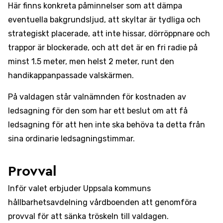
Här finns konkreta påminnelser som att dämpa
eventuella bakgrundsljud, att skyltar är tydliga och
strategiskt placerade, att inte hissar, dörröppnare och
trappor är blockerade, och att det är en fri radie på
minst 1.5 meter, men helst 2 meter, runt den
handikappanpassade valskärmen.
På valdagen står valnämnden för kostnaden av
ledsagning för den som har ett beslut om att få
ledsagning för att hen inte ska behöva ta detta från
sina ordinarie ledsagningstimmar.
Provval
Inför valet erbjuder Uppsala kommuns
hållbarhetsavdelning vårdboenden att genomföra
provval för att sänka tröskeln till valdagen.