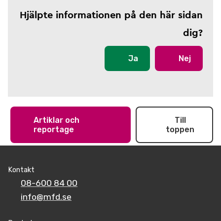
Hjälpte informationen på den här sidan
dig?
Ja
Nej
Artiklar och
Till
reportage
toppen
Kontakt
08-600 84 00
info@mfd.se