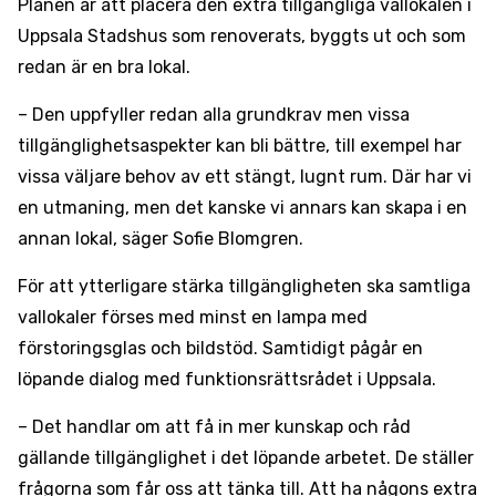
Planen är att placera den extra tillgängliga vallokalen i
Uppsala Stadshus som renoverats, byggts ut och som
redan är en bra lokal.
– Den uppfyller redan alla grundkrav men vissa
tillgänglighetsaspekter kan bli bättre, till exempel har
vissa väljare behov av ett stängt, lugnt rum. Där har vi
en utmaning, men det kanske vi annars kan skapa i en
annan lokal, säger Sofie Blomgren.
För att ytterligare stärka tillgängligheten ska samtliga
vallokaler förses med minst en lampa med
förstoringsglas och bildstöd. Samtidigt pågår en
löpande dialog med funktionsrättsrådet i Uppsala.
– Det handlar om att få in mer kunskap och råd
gällande tillgänglighet i det löpande arbetet. De ställer
frågorna som får oss att tänka till. Att ha någons extra