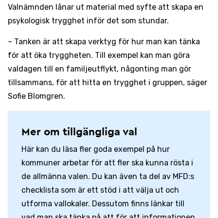
Valnämnden lånar ut material med syfte att skapa en
psykologisk trygghet inför det som stundar.
– Tanken är att skapa verktyg för hur man kan tänka
för att öka tryggheten. Till exempel kan man göra
valdagen till en familjeutflykt, någonting man gör
tillsammans, för att hitta en trygghet i gruppen, säger
Sofie Blomgren.
Mer om tillgängliga val
Här kan du läsa fler goda exempel på hur
kommuner arbetar för att fler ska kunna rösta i
de allmänna valen. Du kan även ta del av MFD:s
checklista som är ett stöd i att välja ut och
utforma vallokaler. Dessutom finns länkar till
vad man ska tänka på att för att informationen