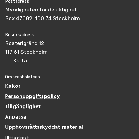
Postadress
Myndigheten för delaktighet
Box 47082, 100 74 Stockholm
Besöksadress
Rosterigränd 12
117 61 Stockholm
Karta
Om webbplatsen
Kakor
Personuppgiftspolicy
Tillgänglighet
Anpassa
Upphovsrättsskyddat material
Hitta direkt