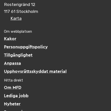
Rosterigränd 12
117 61 Stockholm
Karta
Om webbplatsen
Kakor
Personuppgiftspolicy
Tillgänglighet
Anpassa
Upphovsrättsskyddat material
Hitta direkt
Om MFD
Lediga jobb
Nyheter