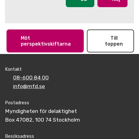
Möt
Till
perspektivskiftarna
toppen
Kontakt
08-600 84 00
info@mfd.se
Postadress
Myndigheten för delaktighet
Box 47082, 100 74 Stockholm
Besöksadress